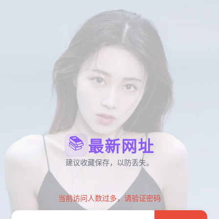
📚
最新网址
建议收藏保存，以防丢失。
当前访问人数过多，请验证密码