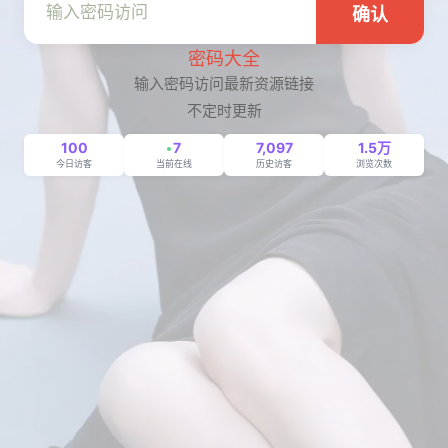
确认
密码大全
输入密码访问最新资源链接
不定时更新
100
7
7,097
1.5万
今日访客
当前在线
历史访客
浏览次数