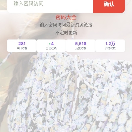
确认
密码大全
输入密码访问最新资源链接
不定时更新
281
4
5,518
1.2万
今日访客
当前在线
历史访客
浏览次数