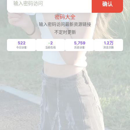
确认
密码大全
输入密码访问最新资源链接
不定时更新
522
2
5,759
1.2万
今日访客
当前在线
历史访客
浏览次数