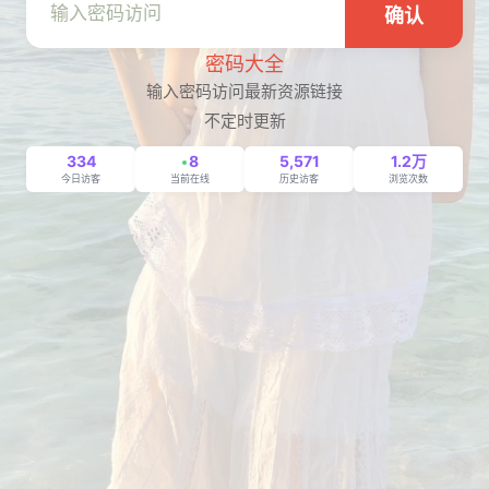
确认
密码大全
输入密码访问最新资源链接
不定时更新
334
8
5,571
1.2万
今日访客
当前在线
历史访客
浏览次数