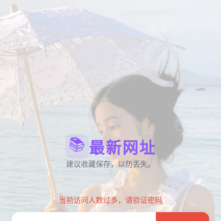
📚
最新网址
建议收藏保存，以防丢失。
当前访问人数过多，请验证密码