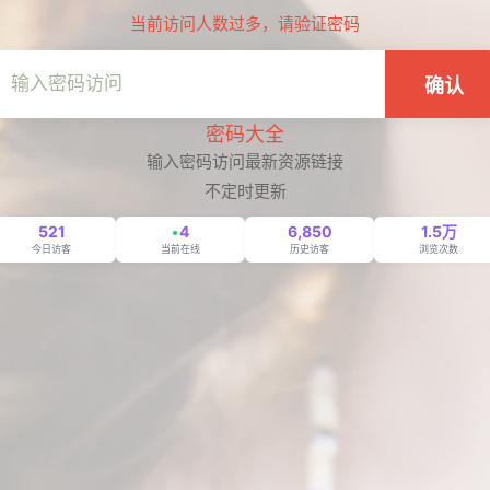
当前访问人数过多，请验证密码
确认
密码大全
输入密码访问最新资源链接
不定时更新
521
4
6,850
1.5万
今日访客
当前在线
历史访客
浏览次数