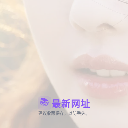
📚
最新网址
建议收藏保存，以防丢失。