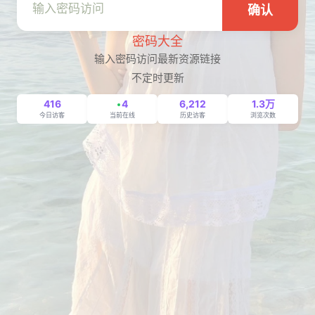
确认
密码大全
输入密码访问最新资源链接
不定时更新
416
4
6,212
1.3万
今日访客
当前在线
历史访客
浏览次数