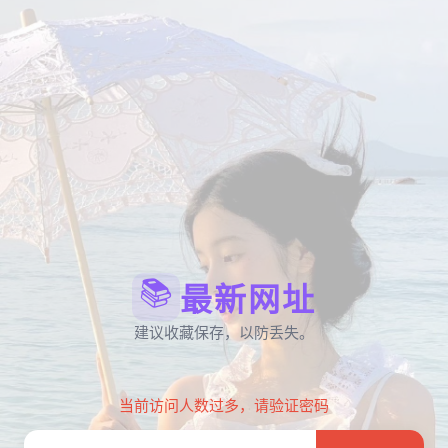
📚
最新网址
建议收藏保存，以防丢失。
当前访问人数过多，请验证密码