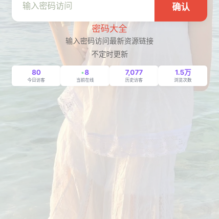
确认
密码大全
输入密码访问最新资源链接
不定时更新
80
8
7,077
1.5万
今日访客
当前在线
历史访客
浏览次数