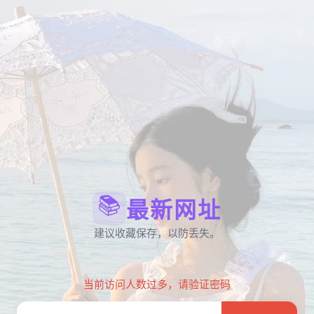
📚
最新网址
建议收藏保存，以防丢失。
当前访问人数过多，请验证密码