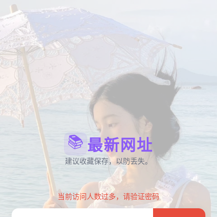
📚
最新网址
建议收藏保存，以防丢失。
当前访问人数过多，请验证密码