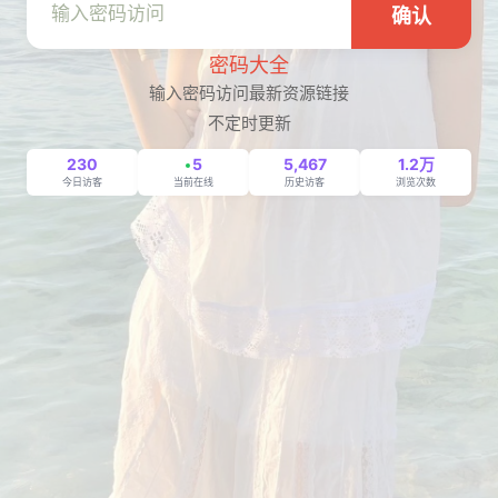
确认
密码大全
输入密码访问最新资源链接
不定时更新
230
5
5,467
1.2万
今日访客
当前在线
历史访客
浏览次数